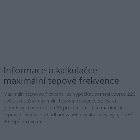
Informace o kalkulačce
maximální tepové frekvence
Maximální tepovou frekvenci lze vypočítat pomocí vzorce 220
- věk, skutečná maximální tepová frekvence se však u
jednotlivých osob liší a u 95 procent z nich se maximální
tepová frekvence od odhadovaného výsledku vychyluje o +/-
20 tepů za minutu.