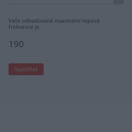
Vaše odhadovaná maximální tepová
frekvence je
190
Vypočítat