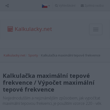
Vyhledávání
Zpětná vazba
Kalkulacky.net
Toggle
navigati
Kalkulacky.net
Sporty
Kalkulačka maximální tepové frekvence
Kalkulačka maximální tepové
frekvence / Výpočet maximální
tepové frekvence
Nejjednodušším a nejznámějším způsobem, jak vypočítat
maximální tepovou frekvenci, je použitím vzorce 220 - věk.