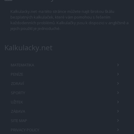
Kalkulacky.net -na této stránce můžete najít širokou škálu
bezplatných kalkulaček, které vám pomohou s řešením
každodenních problémů. Kalkulačky jsou k dispozici v angličtině a
jejich použití je jednoduché.
Kalkulacky.net
MATEMATIKA
PENÍZE
ZDRAVÍ
SPORTY
UŽITEK
ZÁBAVA
SITE MAP
PRIVACY POLICY