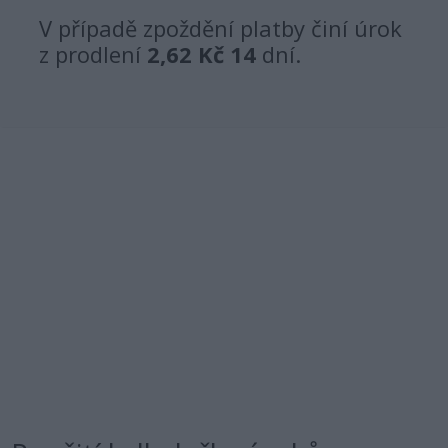
V případě zpoždění platby činí úrok
z prodlení
2,62 Kč
14
dní.