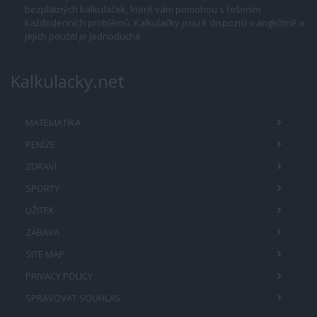
bezplatných kalkulaček, které vám pomohou s řešením
každodenních problémů. Kalkulačky jsou k dispozici v angličtině a
jejich použití je jednoduché.
Kalkulacky.net
MATEMATIKA
PENÍZE
ZDRAVÍ
SPORTY
UŽITEK
ZÁBAVA
SITE MAP
PRIVACY POLICY
SPRAVOVAT SOUHLAS